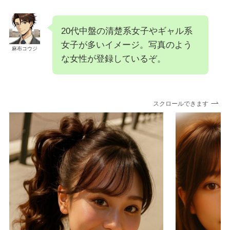
20代中盤の清楚系女子やギャル系
女子が多いイメージ。写真のよう
麻布コウジ
な女性が登録しているぞ。
スクロールできます