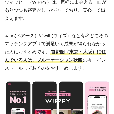
ウィッピー（WIPPY）は、気軽に出会える一面が
ありつつも審査がしっかりしており、安心して出
会えます。
paris(ペアーズ）やwith(ウィズ）など有名どころの
マッチングアプリで満足いく成果が得られなかっ
た人におすすめです。
首都圏（東京・大阪）に住
んでいる人は、ブルーオーシャン状態
の今、イン
ストールしておくのをおすすめします。