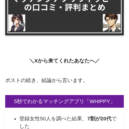
＼Xから来てくれたあなたへ／
ポストの続き、結論から言います。
5秒でわかるマッチングアプリ「WHIPPY」
登録女性50人を調べた結果、
7割が20代
で
した