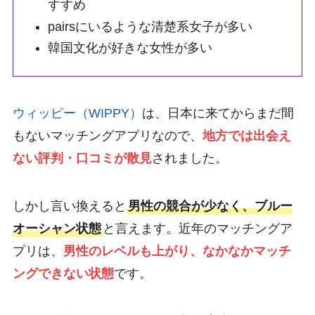
すすめ
pairsにいるような清楚系女子が多い
韓国文化が好きな女性が多い
ウィッピー（WIPPY）
は、日本に来てからまだ間
もないマッチングアプリなので、
地方では出会え
ない評判・口コミが散見
されました。
しかし言い換えると
男性の競合が少なく、ブルー
オーシャン状態
と言えます。近年のマッチングア
プリは、
男性のレベルも上がり、なかなかマッチ
ングできない状態
です。