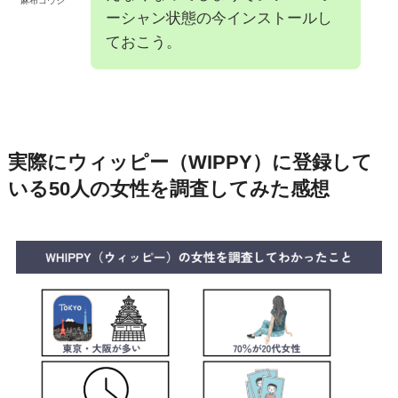
麻布コウジ
ーシャン状態の今インストールし
ておこう。
実際にウィッピー（WIPPY）に登録して
いる50人の女性を調査してみた感想