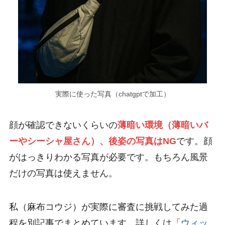
実際に使った写真（chatgptで加工）
顔が確認できないくらいの
薄暗い環境（薄暗いバ
ーやシーシャ屋さん）、後姿の写真はNG
です。顔
がはっきりわかる写真が必要です。もちろん風景
だけの写真は使えません。
私（麻布コウジ）が実際に審査に挑戦してみた過
程を別記事でまとめています。詳しくは「
ウィッ