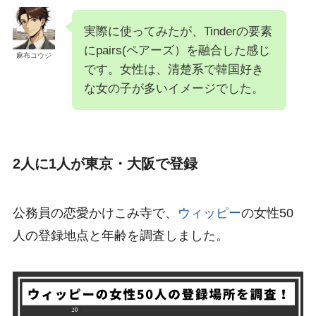
実際に使ってみたが、Tinderの要素
にpairs(ペアーズ）を融合した感じ
麻布コウジ
です。女性は、清楚系で韓国好き
な女の子が多いイメージでした。
2人に1人が東京・大阪で登録
公務員の恋愛かけこみ寺で、
ウィッピー
の女性50
人の登録地点と年齢を調査しました。