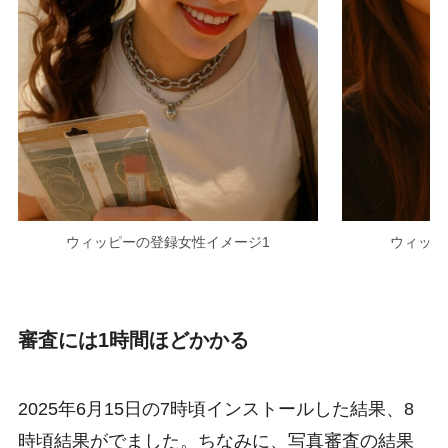
ウィッピーの登録女性イメージ1
ウィッピ
審査には1時間ほどかかる
2025年6月15日の7時頃インストールした結果、8
時頃結果がでました。ちなみに、写真審査の結果