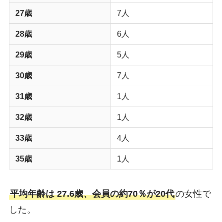
27歳
7人
28歳
6人
29歳
5人
30歳
7人
31歳
1人
32歳
1人
33歳
4人
35歳
1人
平均年齢は 27.6歳、会員の約70％が20代
の女性で
した。