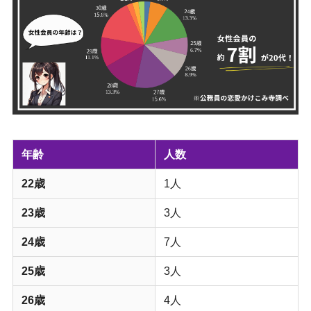
年齢
人数
22歳
1人
23歳
3人
24歳
7人
25歳
3人
26歳
4人