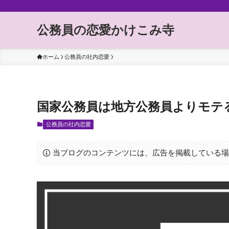
公務員の恋愛かけこみ寺
ホーム
公務員の社内恋愛
国家公務員は地方公務員よりモテ
公務員の社内恋愛
当ブログのコンテンツには、広告を掲載している