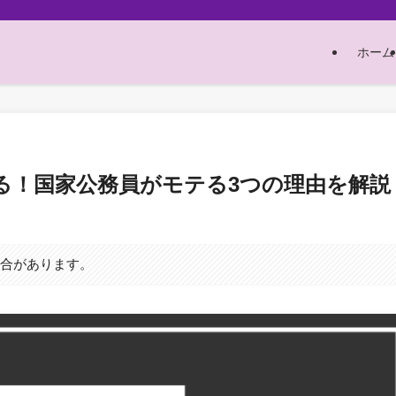
ホーム
る！国家公務員がモテる3つの理由を解説
場合があります。