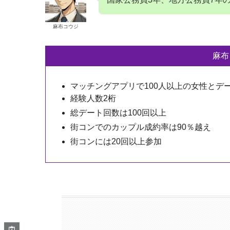
麻布コウジ
麻布
マッチングアプリで100人以上の女性とデ
経験人数2桁
総デート回数は100回以上
街コンでのカップル成約率は90％越え
街コンには20回以上参加