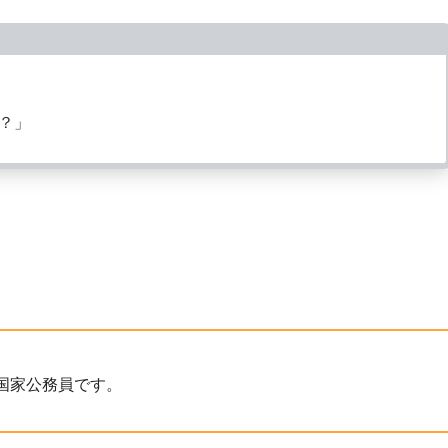
？」
国家公務員です。