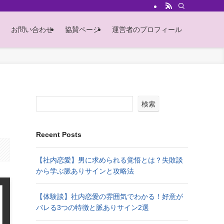
お問い合わせ
協賛ページ
運営者のプロフィール
検索
Recent Posts
【社内恋愛】男に求められる覚悟とは？失敗談
から学ぶ脈ありサインと攻略法
【体験談】社内恋愛の雰囲気でわかる！好意が
バレる3つの特徴と脈ありサイン2選