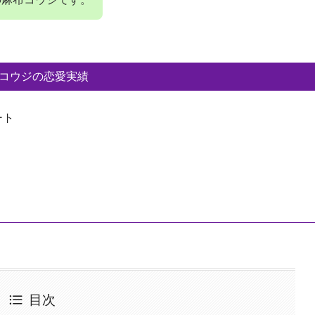
コウジの恋愛実績
ート
目次