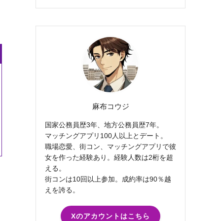
麻布コウジ
国家公務員歴3年、地方公務員歴7年。
マッチングアプリ100人以上とデート。
職場恋愛、街コン、マッチングアプリで彼
女を作った経験あり。経験人数は2桁を超
える。
街コンは10回以上参加。成約率は90％越
えを誇る。
Xのアカウントはこちら