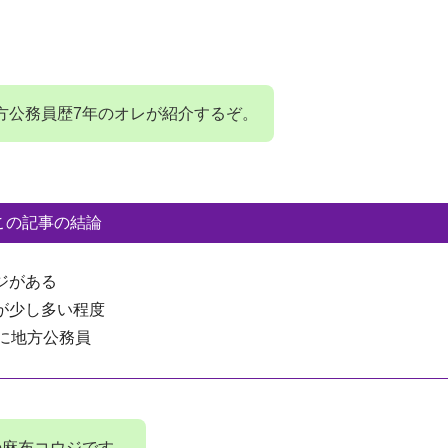
。
方公務員歴7年のオレが紹介するぞ。
この記事の結論
ジがある
が少し多い程度
に地方公務員
の麻布コウジです。