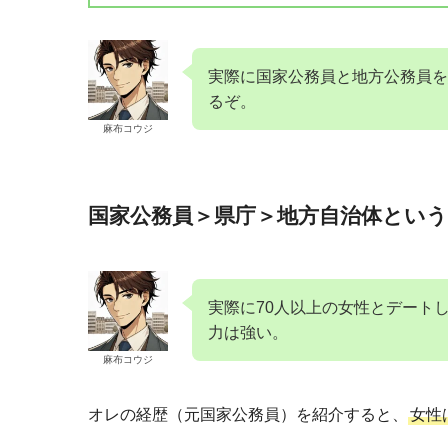
実際に国家公務員と地方公務員を
るぞ。
麻布コウジ
国家公務員＞県庁＞地方自治体とい
実際に70人以上の女性とデート
力は強い。
麻布コウジ
オレの経歴（元国家公務員）を紹介すると、
女性