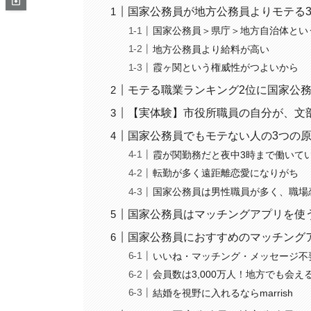
国家公務員が地方公務員よりモテる
国家公務員＞県庁＞地方自治体とい
地方公務員より給料が高い
霞ヶ関という権威性がつよいから
モテる職業ランキング2位に国家公
【実体験】市役所職員の自分が、文
国家公務員でもモテない人の3つの
霞が関勤務だと夜中3時まで働いて
転勤が多く遠距離恋愛になりがち
国家公務員は男性職員が多く、職場
国家公務員はマッチングアプリを使
国家公務員におすすめのマッチング
いいね・マッチング・メッセージ不
会員数は3,000万人！地方でも会
結婚を視野に入れるならmarrish