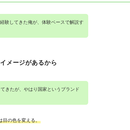
経験してきた俺が、体験ベースで解説す
うイメージがあるから
してきたが、やはり国家というブランド
は目の色を変える。