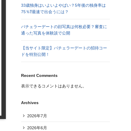
33歳独身はいよいよやばい？5年後の独身率は
75％⁉︎最速で出会うには？
バチェラーデートの顔写真は何枚必要？審査に
通った写真を体験談で公開
【当サイト限定】バチェラーデートの招待コー
ドを特別公開！
Recent Comments
表示できるコメントはありません。
Archives
2026年7月
2026年6月