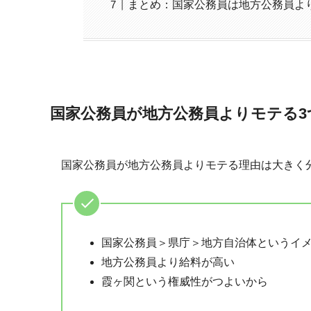
まとめ：国家公務員は地方公務員よ
国家公務員が地方公務員よりモテる3
国家公務員が地方公務員よりモテる理由は大きく
国家公務員＞県庁＞地方自治体というイ
地方公務員より給料が高い
霞ヶ関という権威性がつよいから