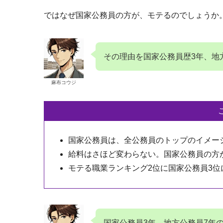
ではなぜ国家公務員の方が、モテるのでしょうか
その理由を国家公務員歴3年、地
麻布コウジ
国家公務員は、全公務員のトップのイメー
給料はさほど変わらない。国家公務員の方
モテる職業ランキング2位に国家公務員3位
国家公務員3年、地方公務員7年