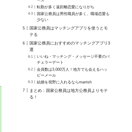
ース
転勤が多く遠距離恋愛になりがち
国家公務員は男性職員が多く、職場恋愛も
少ない
国家公務員はマッチングアプリを使うとモ
テる
国家公務員におすすめのマッチングアプリ3
選
いいね・マッチング・メッセージ不要のバ
チェラーデート
会員数は3,000万人！地方でも会えるハッ
ピーメール
結婚を視野に入れるならmarrish
まとめ：国家公務員は地方公務員よりモテ
る！