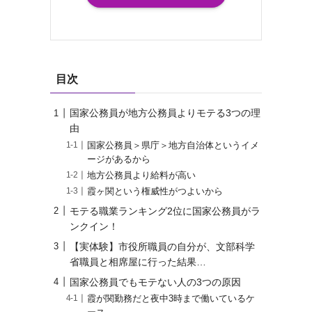
目次
国家公務員が地方公務員よりモテる3つの理
由
国家公務員＞県庁＞地方自治体というイメ
ージがあるから
地方公務員より給料が高い
霞ヶ関という権威性がつよいから
モテる職業ランキング2位に国家公務員がラ
ンクイン！
【実体験】市役所職員の自分が、文部科学
省職員と相席屋に行った結果…
国家公務員でもモテない人の3つの原因
霞が関勤務だと夜中3時まで働いているケ