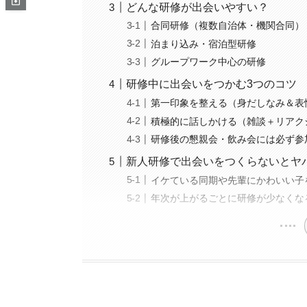
どんな研修が出会いやすい？
合同研修（複数自治体・機関合同）
泊まり込み・宿泊型研修
グループワーク中心の研修
研修中に出会いをつかむ3つのコツ
第一印象を整える（身だしなみ＆表
積極的に話しかける（雑談＋リアク
研修後の懇親会・飲み会には必ず参
新人研修で出会いをつくらないとヤ
イケている同期や先輩にかわいい子
年次が上がるごとに研修が少なくな