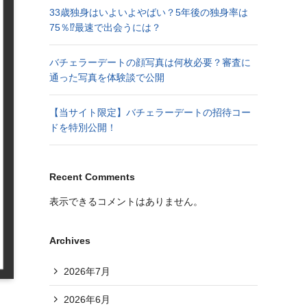
33歳独身はいよいよやばい？5年後の独身率は
75％⁉︎最速で出会うには？
バチェラーデートの顔写真は何枚必要？審査に
通った写真を体験談で公開
【当サイト限定】バチェラーデートの招待コー
ドを特別公開！
Recent Comments
表示できるコメントはありません。
Archives
2026年7月
2026年6月