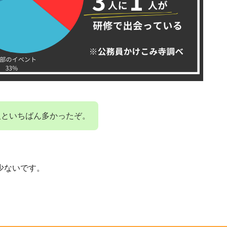
人といちばん多かったぞ。
少ないです。