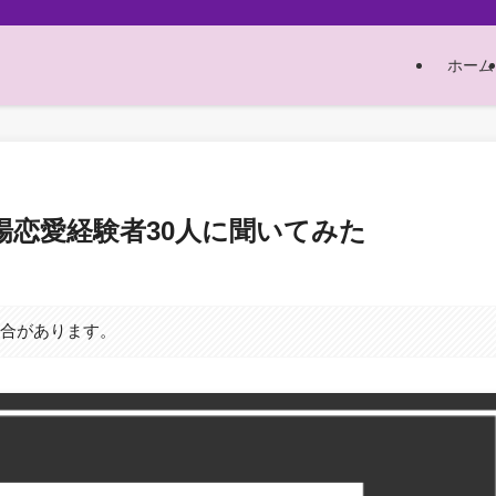
ホーム
場恋愛経験者30人に聞いてみた
場合があります。