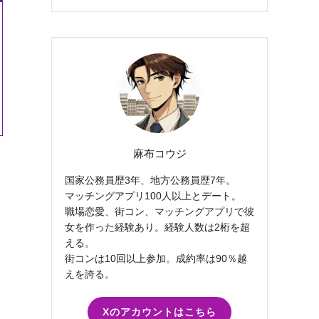
麻布コウジ
国家公務員歴3年、地方公務員歴7年。
マッチングアプリ100人以上とデート。
職場恋愛、街コン、マッチングアプリで彼
女を作った経験あり。経験人数は2桁を超
える。
街コンは10回以上参加。成約率は90％越
えを誇る。
Xのアカウントはこちら