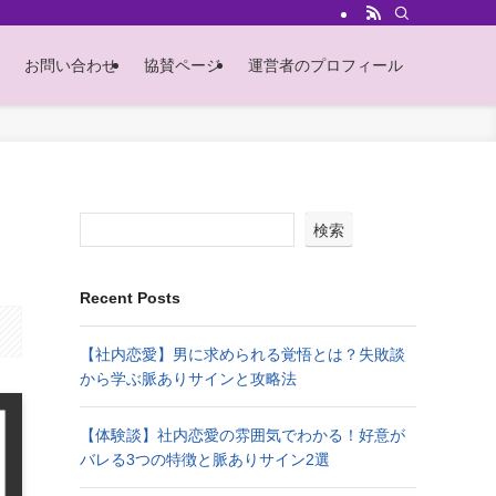
お問い合わせ
協賛ページ
運営者のプロフィール
検索
Recent Posts
【社内恋愛】男に求められる覚悟とは？失敗談
から学ぶ脈ありサインと攻略法
【体験談】社内恋愛の雰囲気でわかる！好意が
バレる3つの特徴と脈ありサイン2選