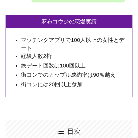
麻布コウジの恋愛実績
マッチングアプリで100人以上の女性とデ
ート
経験人数2桁
総デート回数は100回以上
街コンでのカップル成約率は90％越え
街コンには20回以上参加
目次