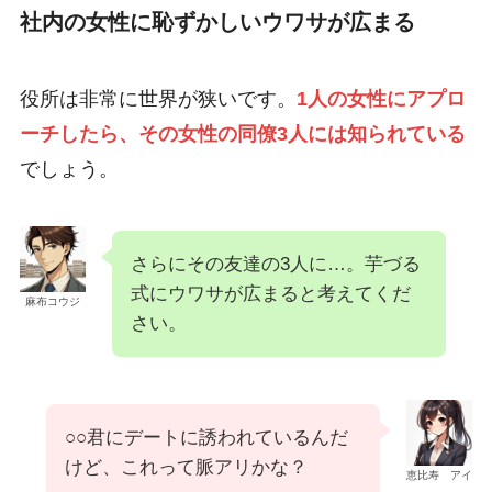
社内の女性に恥ずかしいウワサが広まる
役所は非常に世界が狭いです。
1人の女性にアプロ
ーチしたら、その女性の同僚3人には知られている
でしょう。
さらにその友達の3人に…。芋づる
式にウワサが広まると考えてくだ
麻布コウジ
さい。
○○君にデートに誘われているんだ
けど、これって脈アリかな？
恵比寿 アイ