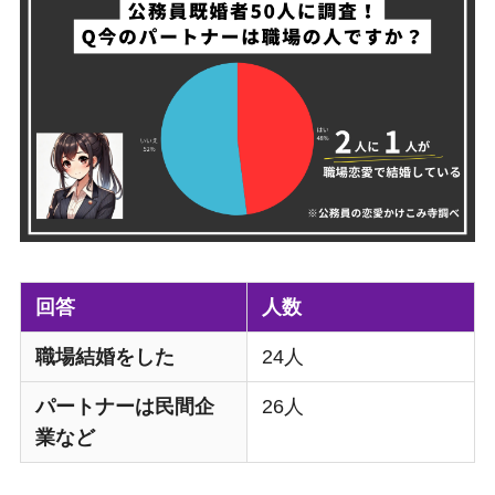
回答
人数
職場結婚をした
24人
パートナーは民間企
26人
業など