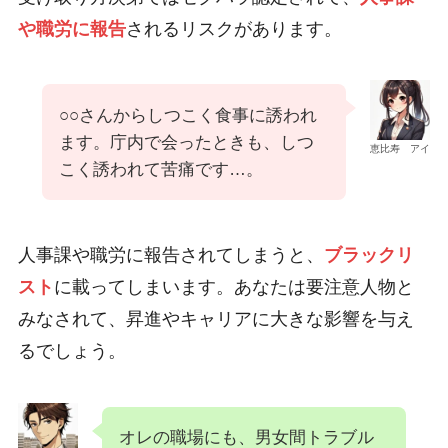
や職労に報告
されるリスクがあります。
○○さんからしつこく食事に誘われ
ます。庁内で会ったときも、しつ
恵比寿 アイ
こく誘われて苦痛です…。
人事課や職労に報告されてしまうと、
ブラックリ
スト
に載ってしまいます。あなたは要注意人物と
みなされて、昇進やキャリアに大きな影響を与え
るでしょう。
オレの職場にも、男女間トラブル