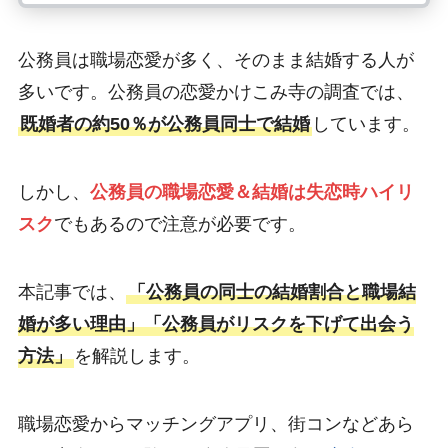
公務員は職場恋愛が多く、そのまま結婚する人が
多いです。公務員の恋愛かけこみ寺の調査では、
既婚者の約50％が公務員同士で結婚
しています。
しかし、
公務員の職場恋愛＆結婚は失恋時ハイリ
スク
でもあるので注意が必要です。
本記事では、
「公務員の同士の結婚割合と職場結
婚が多い理由」「公務員がリスクを下げて出会う
方法」
を解説します。
職場恋愛からマッチングアプリ、街コンなどあら