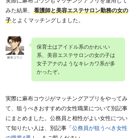
実際に麻布コウジもマッチングアプリを運用して
みた結果、
看護師と美容エステサロン勤務の女の
子
とよくマッチングしました。
保育士はアイドル系のかわいい
系、美容エステサロンの女の子は
麻布コウジ
女子アナのようなキレカワ系が多
かったぞ。
実際に麻布コウジがマッチングアプリをやってみ
て、狙うべきおすすめの女性職業について別記事
にまとめました。公務員と相性がよい女性につい
て知りたい人は、別記事「
公務員が狙うべき女性
の職業4選！
」をご覧ください。