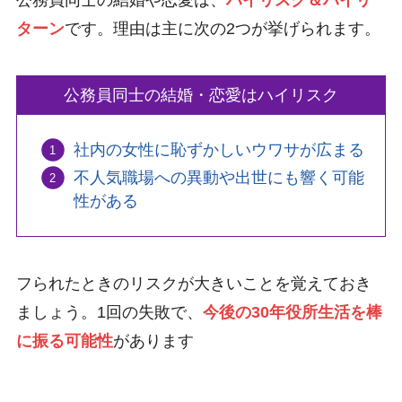
公務員同士の結婚や恋愛は、
ハイリスク＆ハイリ
ターン
です。理由は主に次の2つが挙げられます。
公務員同士の結婚・恋愛はハイリスク
社内の女性に恥ずかしいウワサが広まる
不人気職場への異動や出世にも響く可能
性がある
フられたときのリスクが大きいことを覚えておき
ましょう。1回の失敗で、
今後の30年役所生活を棒
に振る可能性
があります