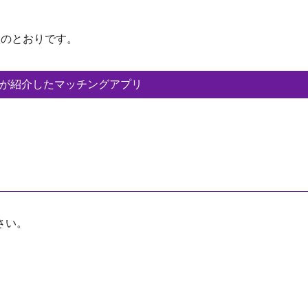
次のとおりです。
ru)が紹介したマッチングアプリ
さい。