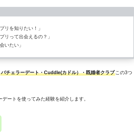
グアプリを知りたい！」
グアプリって出会えるの？」
と会いたい」
、
バチェラーデート・Cuddle(カドル）・既婚者クラブ
この3つ
ーデートを使ってみた経験を紹介します。