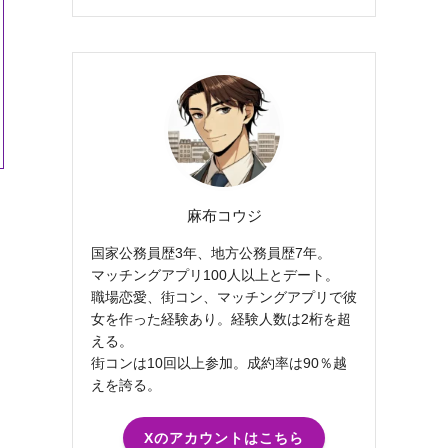
麻布コウジ
国家公務員歴3年、地方公務員歴7年。
マッチングアプリ100人以上とデート。
職場恋愛、街コン、マッチングアプリで彼
女を作った経験あり。経験人数は2桁を超
える。
街コンは10回以上参加。成約率は90％越
えを誇る。
Xのアカウントはこちら