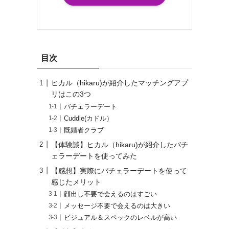
目次
ヒカル（hikaru)が紹介したマッチングアプ
リはこの3つ
バチェラーデート
Cuddle(カドル）
既婚者クラブ
【体験談】ヒカル（hikaru)が紹介したバチ
ェラーデートを使ってみた
【感想】実際にバチェラーデートを使って
感じたメリット
顔出し不要で会えるのはすごい
メッセージ不要で会えるのは大きい
ビジュアル＆スペックのレベルが高い