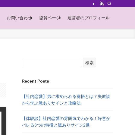
お問い合わせ
協賛ページ
運営者のプロフィール
検索
Recent Posts
【社内恋愛】男に求められる覚悟とは？失敗談
から学ぶ脈ありサインと攻略法
【体験談】社内恋愛の雰囲気でわかる！好意が
バレる3つの特徴と脈ありサイン2選