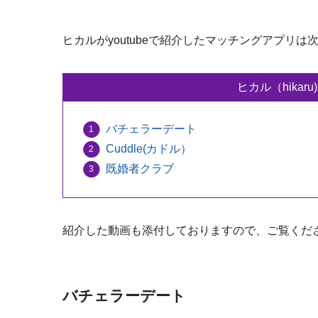
ヒカルがyoutubeで紹介したマッチングアプリは
ヒカル（hika
バチェラーデート
Cuddle(カドル）
既婚者クラブ
紹介した動画も添付しておりますので、ご覧くだ
バチェラーデート