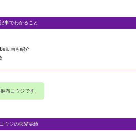
記事でわかること
be動画も紹介
る
の麻布コウジです。
コウジの恋愛実績