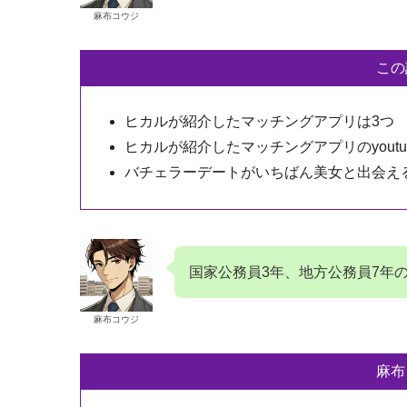
麻布コウジ
この
ヒカルが紹介したマッチングアプリは3つ
ヒカルが紹介したマッチングアプリのyoutu
バチェラーデートがいちばん美女と出会え
国家公務員3年、地方公務員7年
麻布コウジ
麻布