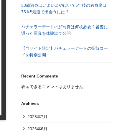
33歳独身はいよいよやばい？5年後の独身率は
75％⁉︎最速で出会うには？
バチェラーデートの顔写真は何枚必要？審査に
通った写真を体験談で公開
【当サイト限定】バチェラーデートの招待コー
ドを特別公開！
Recent Comments
表示できるコメントはありません。
Archives
2026年7月
2026年6月