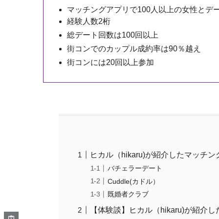
マッチングアプリで100人以上の女性とデ
経験人数2桁
総デート回数は100回以上
街コンでのカップル成約率は90％越え
街コンには20回以上参加
ヒカル（hikaru)が紹介したマッチ
バチェラーデート
Cuddle(カドル）
既婚者クラブ
【体験談】ヒカル（hikaru)が紹