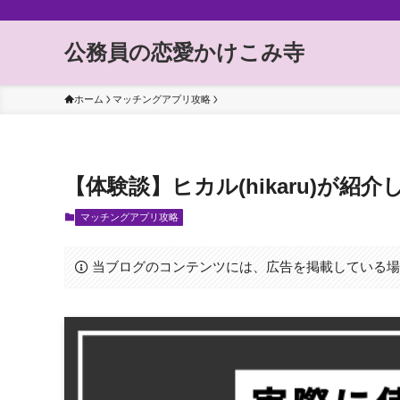
公務員の恋愛かけこみ寺
ホーム
マッチングアプリ攻略
【体験談】ヒカル(hikaru)が
マッチングアプリ攻略
当ブログのコンテンツには、広告を掲載している