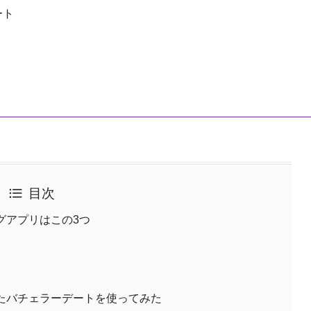
ート
目次
ングアプリはこの3つ
介したバチェラーデートを使ってみた